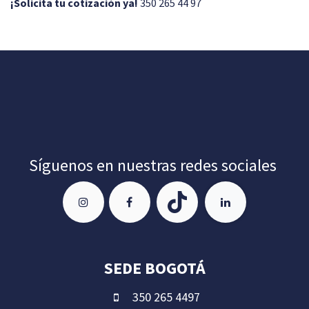
¡Solicita tu cotización ya!
350 265 44 97
Síguenos en nuestras redes sociales
SEDE BOGOTÁ
350 265 4497