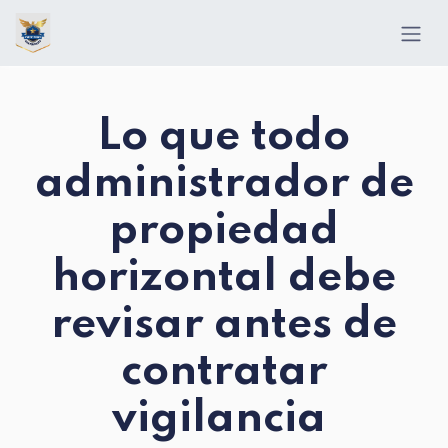
Ir al contenido
Lo que todo
administrador de
propiedad
horizontal debe
revisar antes de
contratar
vigilancia