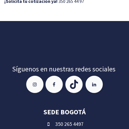
¡Solicita tu cotización ya!
350 265 44 97
Síguenos en nuestras redes sociales
SEDE BOGOTÁ
350 265 4497