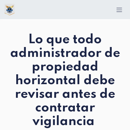
Ir al contenido
Lo que todo
administrador de
propiedad
horizontal debe
revisar antes de
contratar
vigilancia