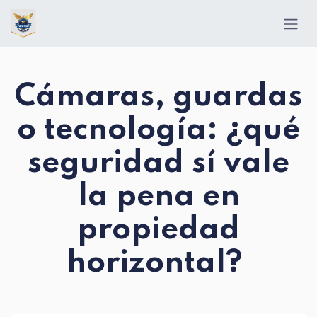
Ir al contenido
Cámaras, guardas
o tecnología: ¿qué
seguridad sí vale
la pena en
propiedad
horizontal?