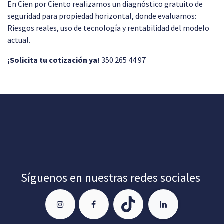
En Cien por Ciento realizamos un diagnóstico gratuito de
seguridad para propiedad horizontal, donde evaluamos:
Riesgos reales, uso de tecnología y rentabilidad del modelo
actual.
¡Solicita tu cotización ya!
350 265 44 97
Síguenos en nuestras redes sociales